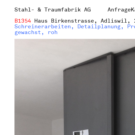
Stahl- & Traumfabrik AG
Anfrage
K
B1354
Haus Birkenstrasse, Adliswil,
Schreinerarbeiten, Detailplanung, Pr
gewachst, roh