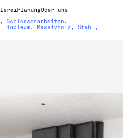
alerei
Planung
Über uns
, Schlosserarbeiten,
 Linoleum, Massivholz, Stahl,