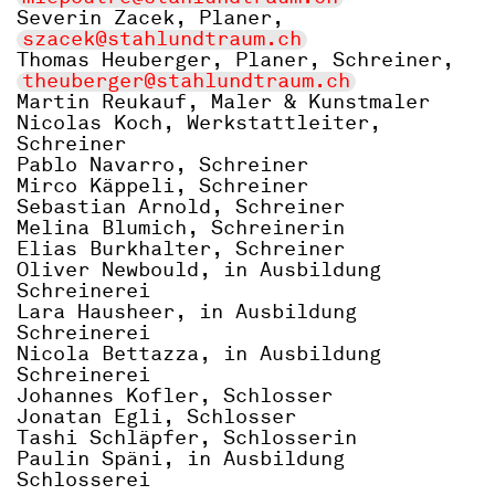
Severin Zacek, Planer,
szacek@stahlundtraum.ch
Thomas Heuberger, Planer, Schreiner,
theuberger@stahlundtraum.ch
Martin Reukauf, Maler & Kunstmaler
Nicolas Koch, Werkstattleiter,
Schreiner
Pablo Navarro, Schreiner
Mirco Käppeli, Schreiner
Sebastian Arnold, Schreiner
Melina Blumich, Schreinerin
Elias Burkhalter, Schreiner
Oliver Newbould, in Ausbildung
Schreinerei
Lara Hausheer, in Ausbildung
Schreinerei
Nicola Bettazza, in Ausbildung
Schreinerei
Johannes Kofler, Schlosser
Jonatan Egli, Schlosser
Tashi Schläpfer, Schlosserin
Paulin Späni, in Ausbildung
Schlosserei