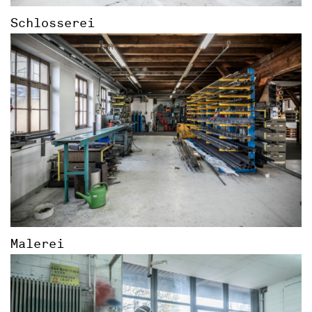
Schlosserei
Malerei