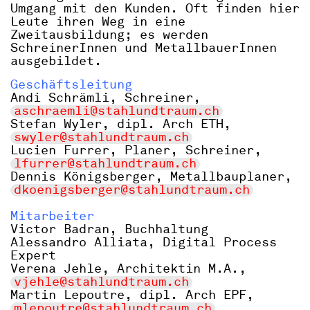
Umgang mit den Kunden. Oft finden hier
Leute ihren Weg in eine
Zweitausbildung; es werden
SchreinerInnen und MetallbauerInnen
ausgebildet.
Geschäftsleitung
Andi Schrämli, Schreiner,
aschraemli@stahlundtraum.ch
Stefan Wyler, dipl. Arch ETH,
swyler@stahlundtraum.ch
Lucien Furrer, Planer, Schreiner,
lfurrer@stahlundtraum.ch
Dennis Königsberger, Metallbauplaner,
dkoenigsberger@stahlundtraum.ch
Mitarbeiter
Victor Badran, Buchhaltung
Alessandro Alliata, Digital Process
Expert
Verena Jehle, Architektin M.A.,
vjehle@stahlundtraum.ch
Martin Lepoutre, dipl. Arch EPF,
mlepoutre@stahlundtraum.ch