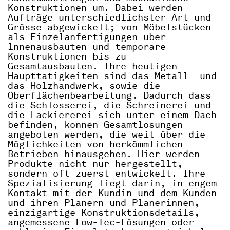
Konstruktionen um.
Dabei werden
Aufträge unterschiedlichster Art und
Grösse abgewickelt; von Möbelstücken
als Einzelanfertigungen über
lnnenausbauten und temporäre
Konstruktionen bis zu
Gesamtausbauten.
Ihre heutigen
Haupttätigkeiten sind das Metall- und
das Holzhandwerk, sowie die
Oberflächenbearbeitung. Dadurch dass
die Schlosserei, die Schreinerei und
die Lackiererei sich unter einem Dach
befinden, können Gesamtlösungen
angeboten werden, die weit über die
Möglichkeiten von herkömmlichen
Betrieben hinausgehen. Hier werden
Produkte nicht nur hergestellt,
sondern oft zuerst entwickelt. Ihre
Spezialisierung liegt darin, in engem
Kontakt mit der Kundin und dem Kunden
und ihren Planern und Planerinnen,
einzigartige Konstruktionsdetails,
angemessene Low-Tec-Lösungen oder