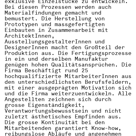
exklusive Einzelstücke zu entwickeln.
Bei diesen Prozessen werden auch
Materialfindungen gemacht und
bemustert.
Die Herstellung von
Prototypen und massgefertigten
Einbauten in Zusammenarbeit mit
ArchitektInnen,
AusstellungsgestalterInnen und
DesignerInnen macht den Großteil der
Produktion aus. Die Fertigungsprozesse
in ein und derselben Manufaktur
genügen hohen Qualitätsansprüchen. Die
Firma Beschäftigt rund 25
hochqualifizierte MitarbeiterInnen aus
den unterschiedlichsten Berufsfeldern,
mit einer ausgeprägten Motivation sich
und die Firma weiterzuentwickeln. Alle
Angestellten zeichnen sich durch
grosse Eigenständigkeit,
Verantwortungsbewusstsein und nicht
zuletzt ästhetisches Empfinden aus.
Die grosse Kontinuität bei den
Mitarbeitenden garantiert Know-how,
reibungslose Abläufe und angenehmen