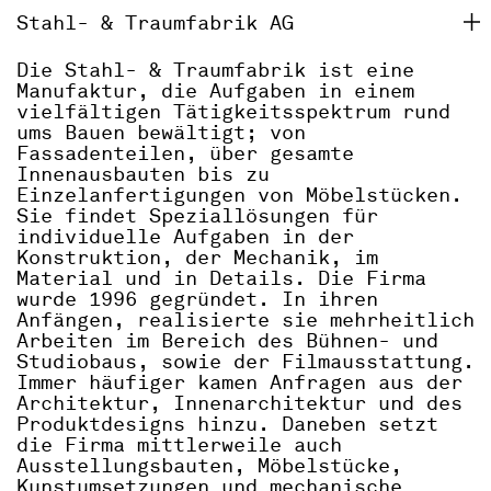
Stahl- & Traumfabrik AG
Die Stahl- & Traumfabrik ist eine
Manufaktur, die Aufgaben in einem
vielfältigen Tätigkeitsspektrum rund
ums Bauen bewältigt; von
Fassadenteilen, über gesamte
Innenausbauten bis zu
Einzelanfertigungen von Möbelstücken.
Sie findet Speziallösungen für
individuelle Aufgaben in der
Konstruktion, der Mechanik, im
Material und in Details. Die Firma
wurde 1996 gegründet. In ihren
Anfängen, realisierte sie mehrheitlich
Arbeiten im Bereich des Bühnen- und
Studiobaus, sowie der Filmausstattung.
Immer häufiger kamen Anfragen aus der
Architektur, Innenarchitektur und des
Produktdesigns hinzu. Daneben setzt
die Firma mittlerweile auch
Ausstellungsbauten, Möbelstücke,
Kunstumsetzungen und mechanische