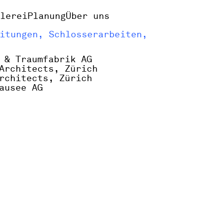
alerei
Planung
Über uns
itungen, Schlosserarbeiten,
 & Traumfabrik AG
Architects, Zürich
rchitects, Zürich
ausee AG