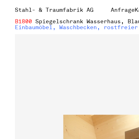
Stahl- & Traumfabrik AG
Anfrage
K
B1800
Spiegelschrank Wasserhaus, Bla
Einbaumöbel, Waschbecken, rostfreier