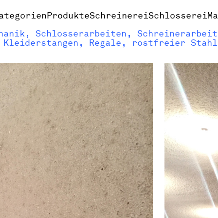
ategorien
Produkte
Schreinerei
Schlosserei
M
anik, Schlosserarbeiten, Schreinerarbeit
 Kleiderstangen, Regale, rostfreier Stahl