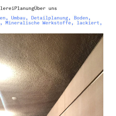
alerei
Planung
Über uns
en, Umbau, Detailplanung, Boden,
, Mineralische Werkstoffe, lackiert,