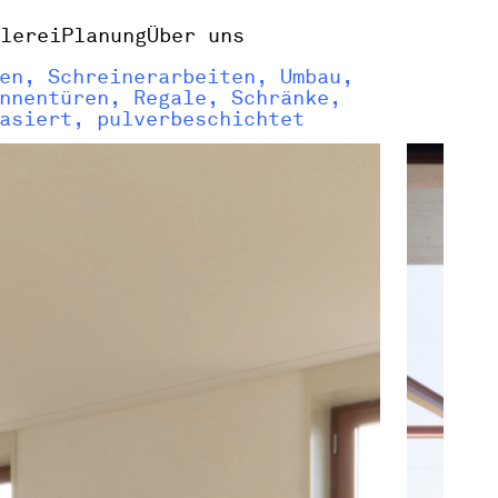
alerei
Planung
Über uns
en, Schreinerarbeiten, Umbau,
nnentüren, Regale, Schränke,
asiert, pulverbeschichtet