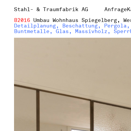
Stahl- & Traumfabrik AG
Anfrage
K
B2016
Umbau Wohnhaus Spiegelberg, We
Detailplanung, Beschattung, Pergola,
Buntmetalle, Glas, Massivholz, Sperr