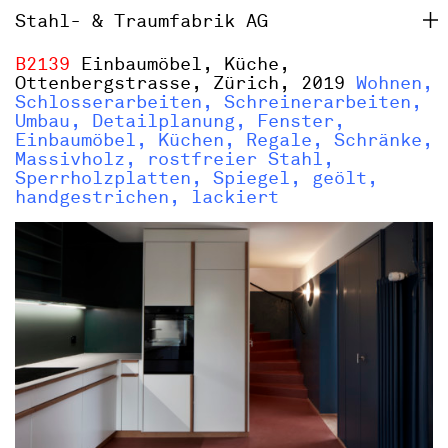
Stahl- & Traumfabrik AG
B2139
Einbaumöbel, Küche,
Ottenbergstrasse, Zürich, 2019
Wohnen,
Schlosserarbeiten, Schreinerarbeiten,
Umbau, Detailplanung, Fenster,
Einbaumöbel, Küchen, Regale, Schränke,
Massivholz, rostfreier Stahl,
Sperrholzplatten, Spiegel, geölt,
handgestrichen, lackiert