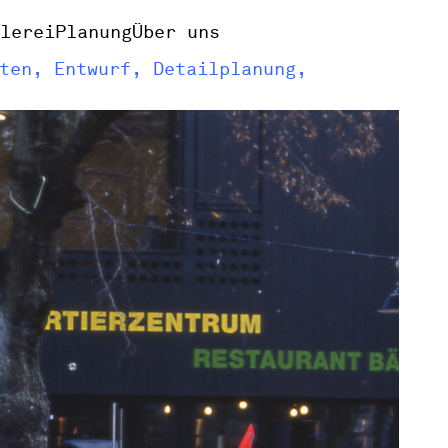
alerei
Planung
Über uns
ten, Entwurf, Detailplanung,